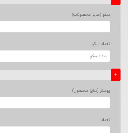
سکو (سایز محصولات)
تعداد سکو
+
پوستر (سایز محصول)
تعداد