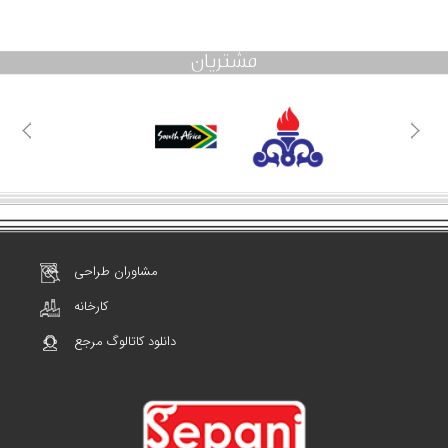
مشتریان
مشاوران طراحی
کارخانه
دانلود کاتالوگ مرجع