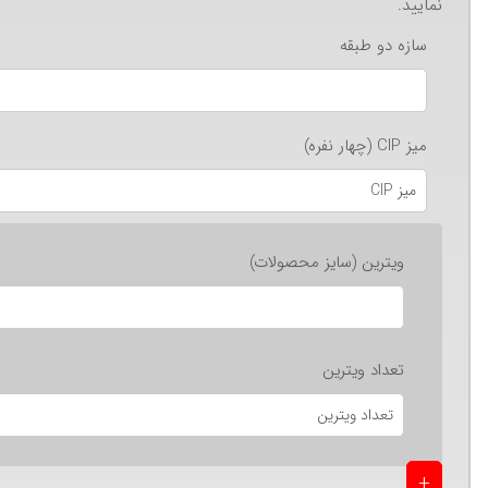
نمایید.
سازه دو طبقه
میز CIP (چهار نفره)
ویترین (سایز محصولات)
تعداد ویترین
+