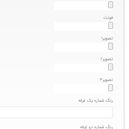
فونت
تصویر1
تصویر2
تصویر3
رنگ شماره یک غرفه
رنگ شماره دو غرفه